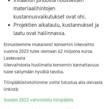
Inflaation johdosta nousseiden
materiaalihintojen
kustannusvaikutukset ovat ohi.
Projektien aikataulu, kustannukset ja
laatu ovat hallinnassa.
Ennusteemme mukaisesti konsernin liikevaihto
vuonna 2023 tulee olemaan 62 miljoona euroa.
Laskevasta
liikevaihdosta huolimatta konsernin kannattavuus
tulee säilymään hyvällä tasolla.
Tilinpäätöstietoihimme voitte tutustua alla olevasta
linkistä:
Vuoden 2022 vahvistettu tilinpäätös