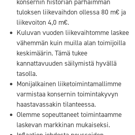
konsernin historian parhaimman
tuloksen liikevaihdon ollessa 80 m€ ja
liikevoiton 4,0 m€.
Kuluvan vuoden liikevaihtomme laskee
vähemmän kuin muilla alan toimijoilla
keskimäärin. Tämä tukee
kannattavuuden säilymistä hyvällä
tasolla.
Monijalkainen liiketoimintamallimme
varmistaa konsernin toimintakyvyn
haastavassakin tilanteessa.
Olemme sopeuttaneet toimintaamme
laskevan markkinan mukaiseksi.