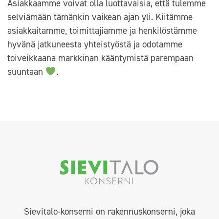
Asiakkaamme voivat olla luottavaisia, että tulemme
selviämään tämänkin vaikean ajan yli. Kiitämme
asiakkaitamme, toimittajiamme ja henkilöstämme
hyvänä jatkuneesta yhteistyöstä ja odotamme
toiveikkaana markkinan kääntymistä parempaan
suuntaan
.
Sievitalo-konserni on rakennuskonserni, joka