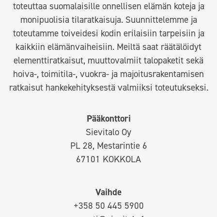
toteuttaa suomalaisille onnellisen elämän koteja ja
monipuolisia tilaratkaisuja. Suunnittelemme ja
toteutamme toiveidesi kodin erilaisiin tarpeisiin ja
kaikkiin elämänvaiheisiin. Meiltä saat räätälöidyt
elementtiratkaisut, muuttovalmiit talopaketit sekä
hoiva-, toimitila-, vuokra- ja majoitusrakentamisen
ratkaisut hankekehityksestä valmiiksi toteutukseksi.
Pääkonttori
Sievitalo Oy
PL 28, Mestarintie 6
67101 KOKKOLA
Vaihde
+358 50 445 5900