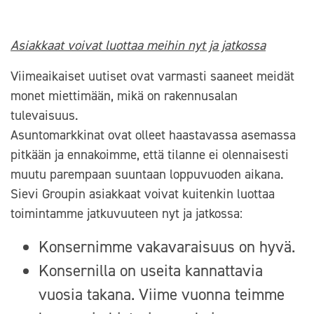
Asiakkaat voivat luottaa meihin nyt ja jatkossa
Viimeaikaiset uutiset ovat varmasti saaneet meidät
monet miettimään, mikä on rakennusalan
tulevaisuus.
Asuntomarkkinat ovat olleet haastavassa asemassa
pitkään ja ennakoimme, että tilanne ei olennaisesti
muutu parempaan suuntaan loppuvuoden aikana.
Sievi Groupin asiakkaat voivat kuitenkin luottaa
toimintamme jatkuvuuteen nyt ja jatkossa:
Konsernimme vakavaraisuus on hyvä.
Konsernilla on useita kannattavia
vuosia takana. Viime vuonna teimme