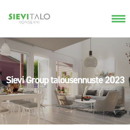
Sievi Group talousennuste 2023